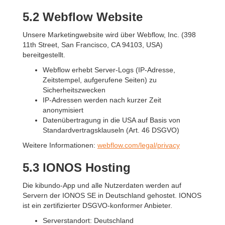
5.2 Webflow
Website
Unsere Marketingwebsite wird über Webflow, Inc. (398
11th Street, San Francisco, CA 94103, USA)
bereitgestellt.
Webflow erhebt Server-Logs (IP-Adresse,
Zeitstempel, aufgerufene Seiten) zu
Sicherheitszwecken
IP-Adressen werden nach kurzer Zeit
anonymisiert
Datenübertragung in die USA auf Basis von
Standardvertragsklauseln (Art. 46 DSGVO)
Weitere Informationen:
webflow.com/legal/privacy
5.3 IONOS
Hosting
Die kibundo-App und alle Nutzerdaten werden auf
Servern der IONOS SE in Deutschland gehostet. IONOS
ist ein zertifizierter DSGVO-konformer Anbieter.
Serverstandort: Deutschland