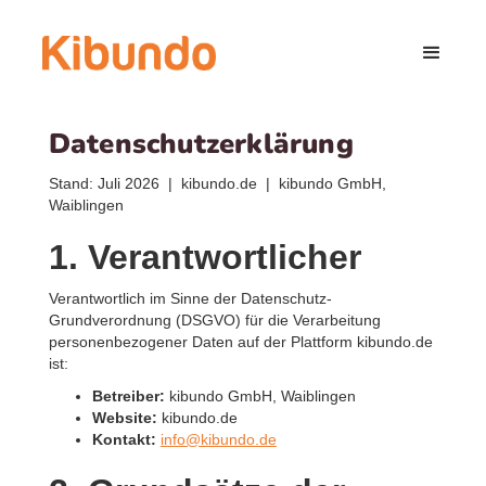
Datenschutzerklärung
Stand: Juli 2026 | kibundo.de | kibundo GmbH,
Waiblingen
1. Verantwortlicher
Verantwortlich im Sinne der Datenschutz-
Grundverordnung (DSGVO) für die Verarbeitung
personenbezogener Daten auf der Plattform kibundo.de
ist:
Betreiber:
kibundo GmbH, Waiblingen
Website:
kibundo.de
Kontakt:
info@kibundo.de