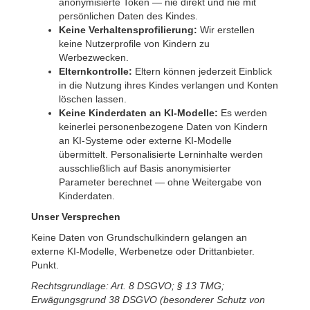
anonymisierte Token — nie direkt und nie mit
persönlichen Daten des Kindes.
Keine Verhaltensprofilierung:
Wir erstellen
keine Nutzerprofile von Kindern zu
Werbezwecken.
Elternkontrolle:
Eltern können jederzeit Einblick
in die Nutzung ihres Kindes verlangen und Konten
löschen lassen.
Keine Kinderdaten an KI-Modelle:
Es werden
keinerlei personenbezogene Daten von Kindern
an KI-Systeme oder externe KI-Modelle
übermittelt. Personalisierte Lerninhalte werden
ausschließlich auf Basis anonymisierter
Parameter berechnet — ohne Weitergabe von
Kinderdaten.
Unser Versprechen
Keine Daten von Grundschulkindern gelangen an
externe KI-Modelle, Werbenetze oder Drittanbieter.
Punkt.
Rechtsgrundlage: Art. 8 DSGVO; § 13 TMG;
Erwägungsgrund 38 DSGVO (besonderer Schutz von